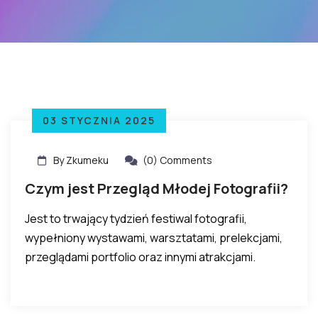
03 STYCZNIA 2025
By Zkumeku
(0) Comments
Czym jest Przegląd Młodej Fotografii?
Jest to trwający tydzień festiwal fotografii,
wypełniony wystawami, warsztatami, prelekcjami,
przeglądami portfolio oraz innymi atrakcjami.