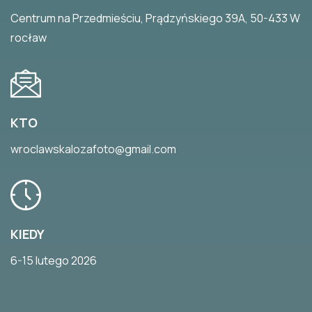
Centrum na Przedmieściu, Prądzyńskiego 39A, 50-433 W
rocław
KTO
wroclawskalozafoto@gmail.com
KIEDY
6-15 lutego 2026