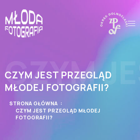
CZYM JE
CZYM JEST PRZEGLĄD
MŁODEJ FOTOGRAFII?
STRONA GŁÓWNA
CZYM JEST PRZEGLĄD MŁODEJ
FOTOGRAFII?