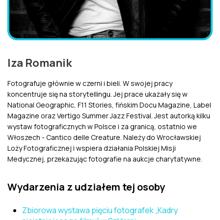
Iza Romanik
Fotografuje głównie w czerni i bieli. W swojej pracy
koncentruje się na storytellingu. Jej prace ukazały się w
National Geographic, F11 Stories, fińskim Docu Magazine, Label
Magazine oraz Vertigo Summer Jazz Festival. Jest autorką kilku
wystaw fotograficznych w Polsce i za granicą, ostatnio we
Włoszech - Cantico delle Creature. Należy do Wrocławskiej
Loży Fotograficznej i wspiera działania Polskiej Misji
Medycznej, przekazując fotografie na aukcje charytatywne.
Wydarzenia z udziałem tej osoby
Zbiorowa wystawa pięciu fotografek „Kadry