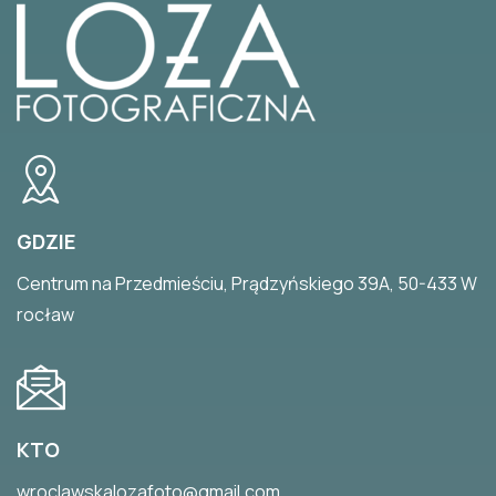
GDZIE
Centrum na Przedmieściu, Prądzyńskiego 39A, 50-433 W
rocław
KTO
wroclawskalozafoto@gmail.com