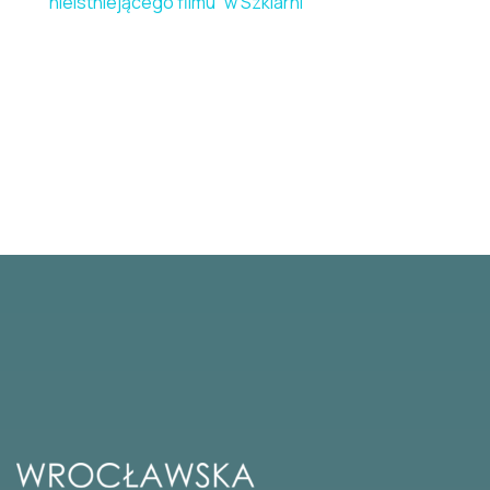
nieistniejącego filmu” w Szklarni