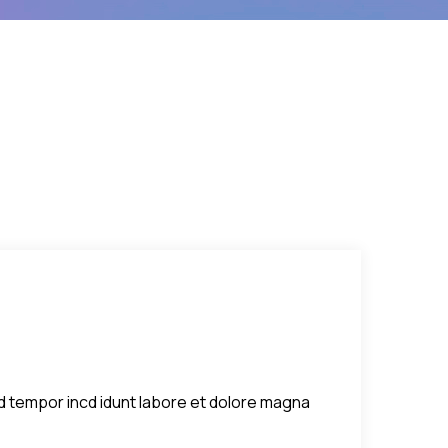
sed tempor incd idunt labore et dolore magna