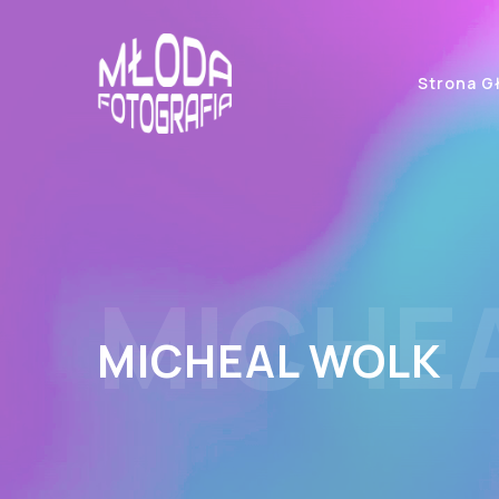
Strona G
MICHE
MICHEAL WOLK