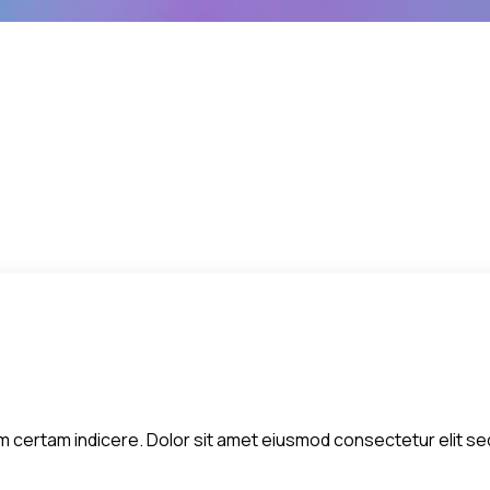
 diem certam indicere. Dolor sit amet eiusmod consectetur elit 