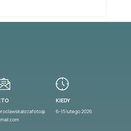
KTO
KIEDY
roclawskalozafoto@
6-15 lutego 2026
mail.com